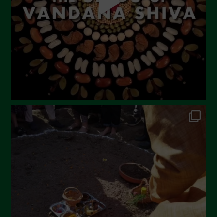
Maggio 2023
Aprile 2023
Marzo 2023
Febbraio 2023
Dicembre 2022
Novembre 2022
Ottobre 2022
Settembre 2022
Agosto 2022
Luglio 2022
Giugno 2022
Maggio 2022
Aprile 2022