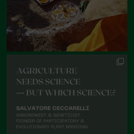
Marzo 2022
Febbraio 2022
Gennaio 2022
Dicembre 2021
Novembre 2021
Ottobre 2021
Settembre 2021
Agosto 2021
Luglio 2021
Giugno 2021
Maggio 2021
Aprile 2021
Marzo 2021