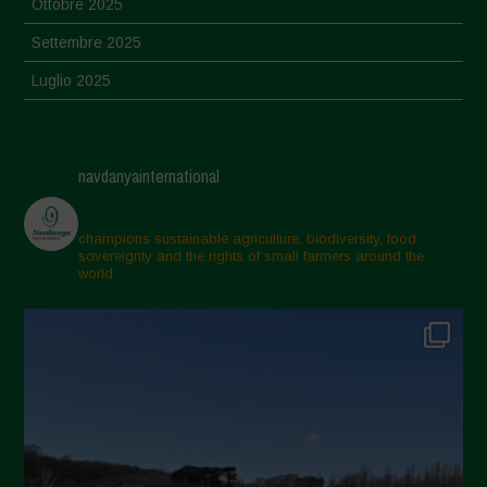
Ottobre 2025
Settembre 2025
Luglio 2025
Giugno 2025
Maggio 2025
navdanyainternational
Aprile 2025
Marzo 2025
champions sustainable agriculture, biodiversity, food
sovereignty and the rights of small farmers around the
Febbraio 2025
world.
Gennaio 2025
Dicembre 2024
Novembre 2024
Ottobre 2024
Settembre 2024