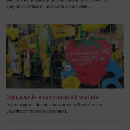
stagioni di Officine”, un incontro conviviale...
Ogm, quando la democrazia è brevettata
In pochi giorni, due decisioni prese a Bruxelles e a
Washington hanno ridisegnato i...