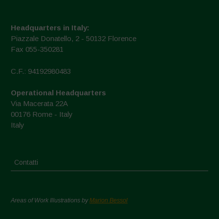
Headquarters in Italy:
Piazzale Donatello, 2 - 50132 Florence
Fax 055-350281
C.F.: 94192980483
Operational Headquarters
Via Macerata 22A
00176 Rome - Italy
Italy
Contatti
Areas of Work Illustrations by
Marion Bessol