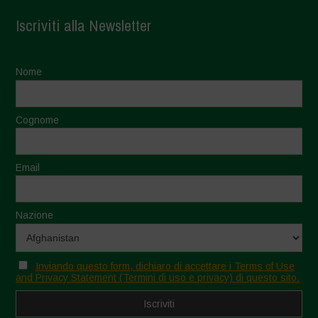
Iscriviti alla Newsletter
Nome
Cognome
Email
Nazione
Inviando questo form, dichiaro di accettare i Terms of Use
and Privacy Statement (Termini di uso e privacy) di questo sito.