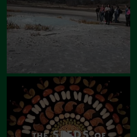
Luglio 2024
Maggio 2024
Aprile 2024
Marzo 2024
Febbraio 2024
Gennaio 2024
Dicembre 2023
Novembre 2023
Ottobre 2023
Settembre 2023
Agosto 2023
Luglio 2023
Giugno 2023