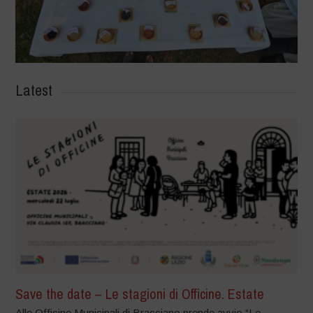
Latest
Save the date – Le stagioni di Officine. Estate
Alle Officine Municipali di Bracciano prende avvio “Le