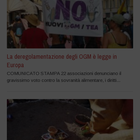
La deregolamentazione degli OGM è legge in
Europa
COMUNICATO STAMPA 22 associazioni denunciano il
gravissimo voto contro la sovranità alimentare, i diritti...