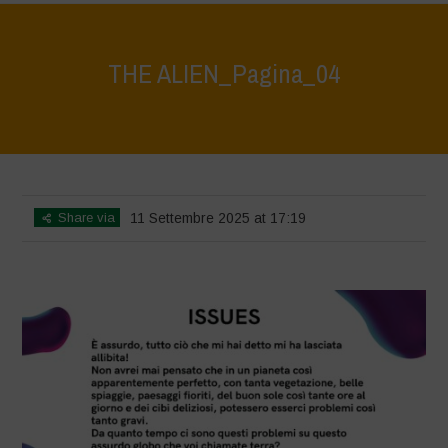
THE ALIEN_Pagina_04
Home
>
The Alien
>
THE ALIEN_Pagina_04
Share via
11 Settembre 2025 at 17:19