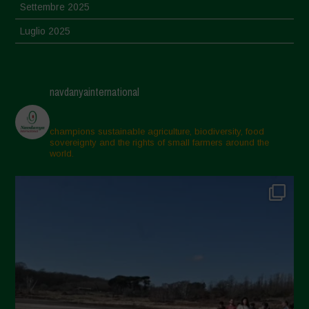
Settembre 2025
Luglio 2025
Giugno 2025
Maggio 2025
navdanyainternational
Aprile 2025
Marzo 2025
champions sustainable agriculture, biodiversity, food
sovereignty and the rights of small farmers around the
Febbraio 2025
world.
Gennaio 2025
Dicembre 2024
Novembre 2024
Ottobre 2024
Settembre 2024
Luglio 2024