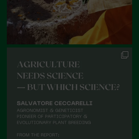
Febbraio 2022
Gennaio 2022
Dicembre 2021
Novembre 2021
Ottobre 2021
Settembre 2021
Agosto 2021
Luglio 2021
Giugno 2021
Maggio 2021
Aprile 2021
Marzo 2021