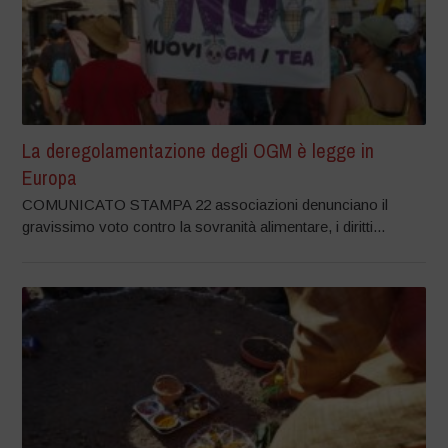
La deregolamentazione degli OGM è legge in
Europa
COMUNICATO STAMPA 22 associazioni denunciano il
gravissimo voto contro la sovranità alimentare, i diritti...