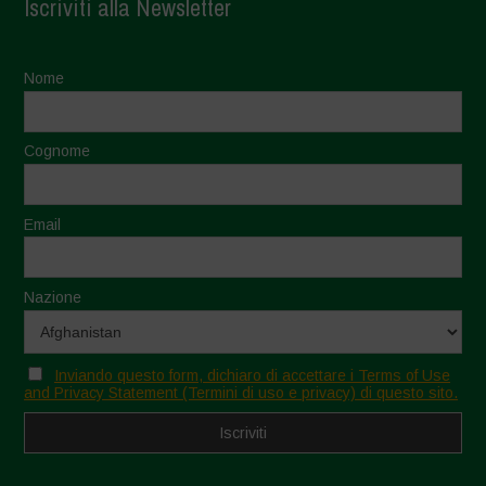
Iscriviti alla Newsletter
Nome
Cognome
Email
Nazione
Inviando questo form, dichiaro di accettare i Terms of Use
and Privacy Statement (Termini di uso e privacy) di questo sito.