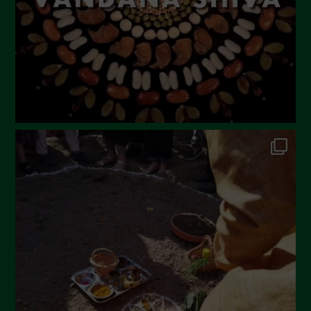
Aprile 2023
Marzo 2023
Febbraio 2023
Dicembre 2022
Novembre 2022
Ottobre 2022
Settembre 2022
Agosto 2022
Luglio 2022
Giugno 2022
Maggio 2022
Aprile 2022
Marzo 2022