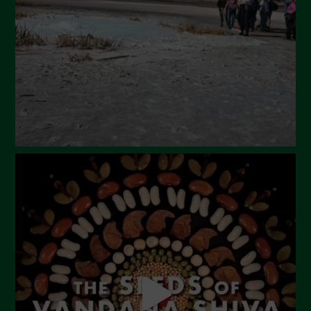
Maggio 2024
Aprile 2024
Marzo 2024
Febbraio 2024
Gennaio 2024
Dicembre 2023
Novembre 2023
Ottobre 2023
Settembre 2023
Agosto 2023
Luglio 2023
Giugno 2023
Maggio 2023