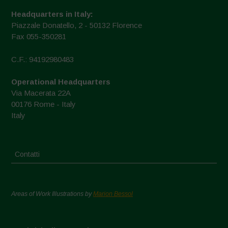
Headquarters in Italy:
Piazzale Donatello, 2 - 50132 Florence
Fax 055-350281
C.F.: 94192980483
Operational Headquarters
Via Macerata 22A
00176 Rome - Italy
Italy
Contatti
Areas of Work Illustrations by
Marion Bessol