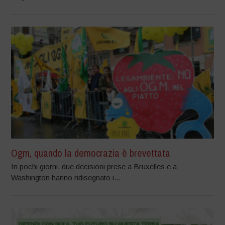
Ogm, quando la democrazia è brevettata
In pochi giorni, due decisioni prese a Bruxelles e a
Washington hanno ridisegnato i...