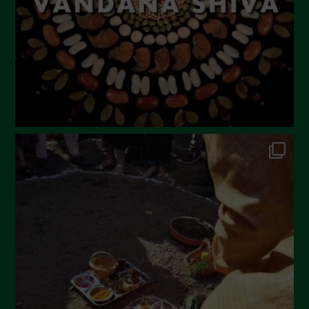
Aprile 2023
Marzo 2023
Febbraio 2023
Dicembre 2022
Novembre 2022
Ottobre 2022
Settembre 2022
Agosto 2022
Luglio 2022
Giugno 2022
Maggio 2022
Aprile 2022