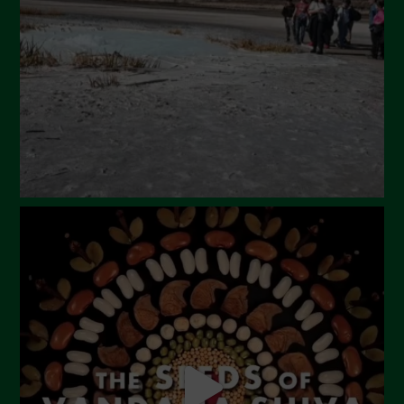
Maggio 2024
Aprile 2024
Marzo 2024
Febbraio 2024
Gennaio 2024
Dicembre 2023
Novembre 2023
Ottobre 2023
Settembre 2023
Agosto 2023
Luglio 2023
Giugno 2023
Maggio 2023