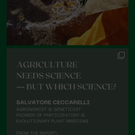
Marzo 2022
Febbraio 2022
Gennaio 2022
Dicembre 2021
Novembre 2021
Ottobre 2021
Settembre 2021
Agosto 2021
Luglio 2021
Giugno 2021
Maggio 2021
Aprile 2021
Marzo 2021