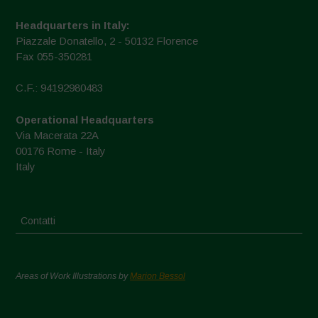
Headquarters in Italy:
Piazzale Donatello, 2 - 50132 Florence
Fax 055-350281
C.F.: 94192980483
Operational Headquarters
Via Macerata 22A
00176 Rome - Italy
Italy
Contatti
Areas of Work Illustrations by
Marion Bessol