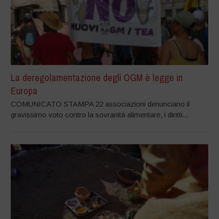
La deregolamentazione degli OGM è legge in
Europa
COMUNICATO STAMPA 22 associazioni denunciano il
gravissimo voto contro la sovranità alimentare, i diritti...