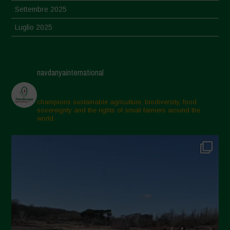
Settembre 2025
Luglio 2025
Giugno 2025
Maggio 2025
navdanyainternational
Aprile 2025
Marzo 2025
champions sustainable agriculture, biodiversity, food
sovereignty and the rights of small farmers around the
Febbraio 2025
world.
Gennaio 2025
Dicembre 2024
Novembre 2024
Ottobre 2024
Settembre 2024
Luglio 2024