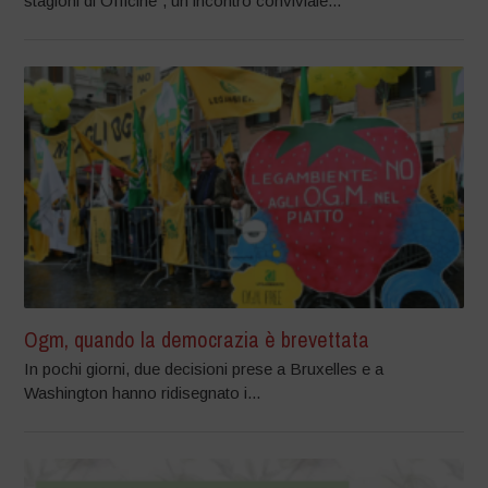
stagioni di Officine”, un incontro conviviale...
Ogm, quando la democrazia è brevettata
In pochi giorni, due decisioni prese a Bruxelles e a
Washington hanno ridisegnato i...