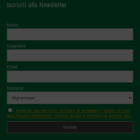
Iscriviti alla Newsletter
Nome
Cognome
Email
Nazione
Inviando questo form, dichiaro di accettare i Terms of Use
and Privacy Statement (Termini di uso e privacy) di questo sito.