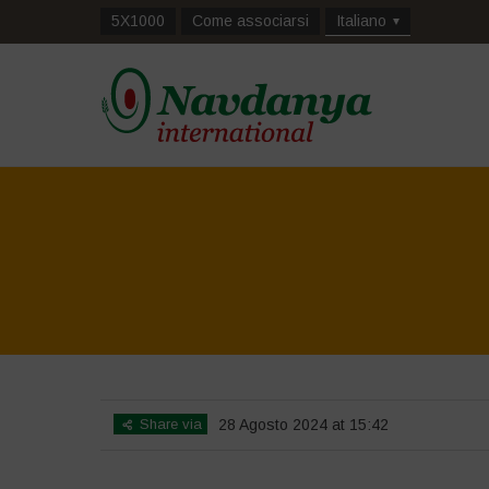
5X1000
Come associarsi
Italiano
Share via
28 Agosto 2024 at 15:42