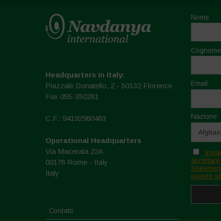
Nome
Cognome
Headquarters in Italy:
Email
Piazzale Donatello, 2 - 50132 Florence
Fax 055-350281
Nazione
C.F.: 94192980483
Operational Headquarters
Via Macerata 22A
Invia
accettare
00176 Rome - Italy
Statement
Italy
questo si
Contatti