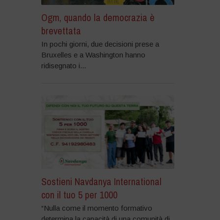
Ogm, quando la democrazia è
brevettata
In pochi giorni, due decisioni prese a
Bruxelles e a Washington hanno
ridisegnato i...
Sostieni Navdanya International
con il tuo 5 per 1000
“Nulla come il momento formativo
determina la capacità di una comunità di