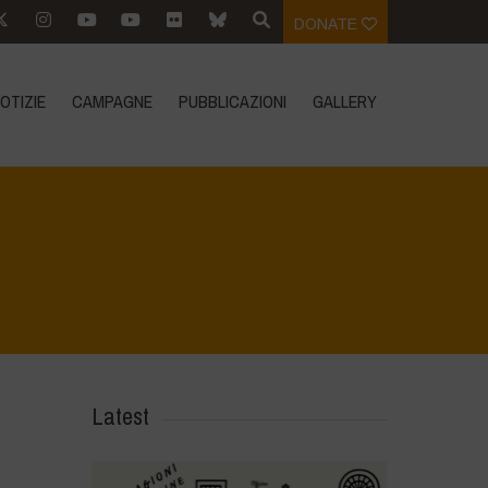
DONATE
OTIZIE
CAMPAGNE
PUBBLICAZIONI
GALLERY
Home
>
Rigenerazione è Vita
>
1
Latest