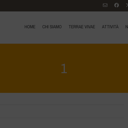
HOME
CHI SIAMO
TERRAE VIVAE
ATTIVITÀ
N
1