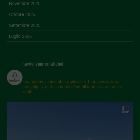
Novembre 2025
Ottobre 2025
Settembre 2025
Luglio 2025
Giugno 2025
Maggio 2025
navdanyainternational
Aprile 2025
Marzo 2025
champions sustainable agriculture, biodiversity, food
sovereignty and the rights of small farmers around the
Febbraio 2025
world.
Gennaio 2025
Dicembre 2024
Novembre 2024
Ottobre 2024