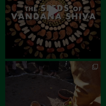
Giugno 2023
Maggio 2023
Aprile 2023
Marzo 2023
Febbraio 2023
Dicembre 2022
Novembre 2022
Ottobre 2022
Settembre 2022
Agosto 2022
Luglio 2022
Giugno 2022
Maggio 2022