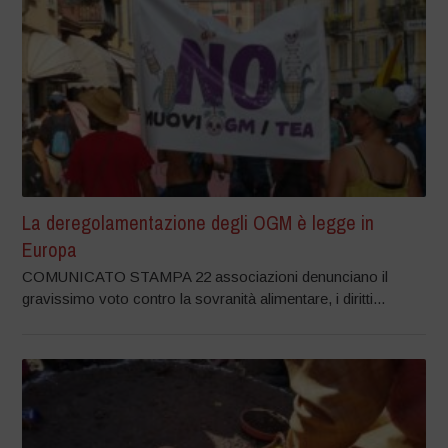
La deregolamentazione degli OGM è legge in
Europa
COMUNICATO STAMPA 22 associazioni denunciano il
gravissimo voto contro la sovranità alimentare, i diritti...