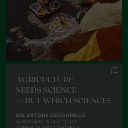
Aprile 2022
Marzo 2022
Febbraio 2022
Gennaio 2022
Dicembre 2021
Novembre 2021
Ottobre 2021
Settembre 2021
Agosto 2021
Luglio 2021
Giugno 2021
Maggio 2021