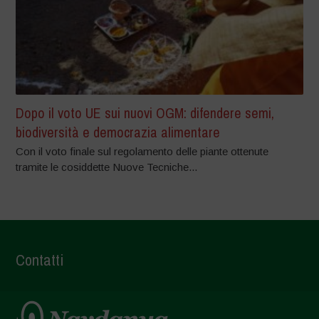
Dopo il voto UE sui nuovi OGM: difendere semi,
biodiversità e democrazia alimentare
Con il voto finale sul regolamento delle piante ottenute
tramite le cosiddette Nuove Tecniche...
Contatti