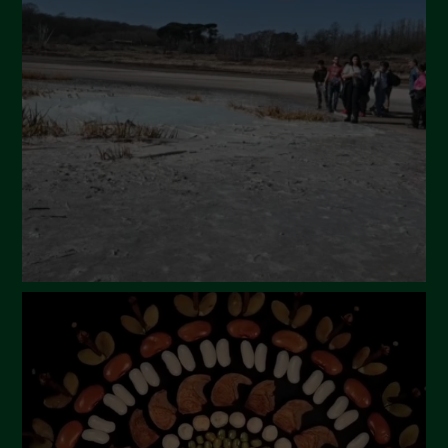
Settembre 2024
Luglio 2024
Maggio 2024
Aprile 2024
Marzo 2024
Febbraio 2024
Gennaio 2024
Dicembre 2023
Novembre 2023
Ottobre 2023
Settembre 2023
Agosto 2023
Luglio 2023