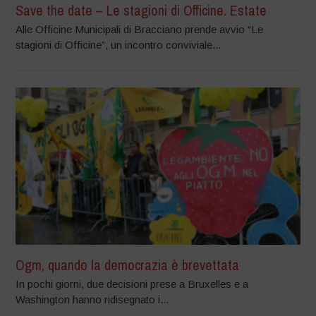
Save the date – Le stagioni di Officine. Estate
Alle Officine Municipali di Bracciano prende avvio “Le
stagioni di Officine”, un incontro conviviale...
Ogm, quando la democrazia è brevettata
In pochi giorni, due decisioni prese a Bruxelles e a
Washington hanno ridisegnato i...