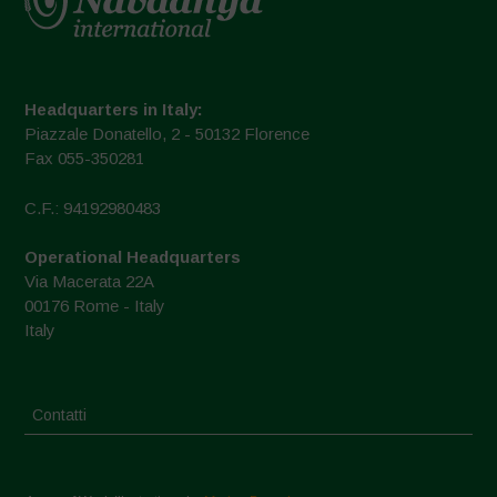
Headquarters in Italy:
Piazzale Donatello, 2 - 50132 Florence
Fax 055-350281
C.F.: 94192980483
Operational Headquarters
Via Macerata 22A
00176 Rome - Italy
Italy
Contatti