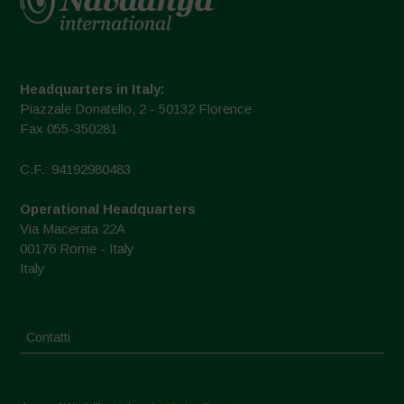
Headquarters in Italy:
Piazzale Donatello, 2 - 50132 Florence
Fax 055-350281
C.F.: 94192980483
Operational Headquarters
Via Macerata 22A
00176 Rome - Italy
Italy
Contatti