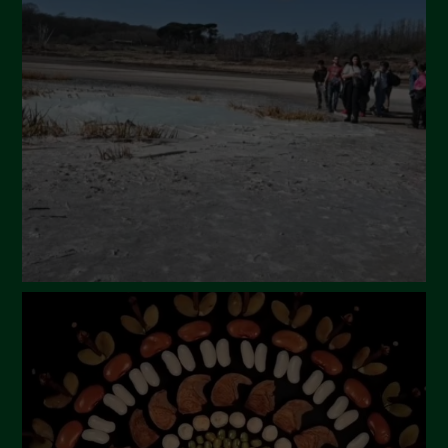
Settembre 2024
Luglio 2024
Maggio 2024
Aprile 2024
Marzo 2024
Febbraio 2024
Gennaio 2024
Dicembre 2023
Novembre 2023
Ottobre 2023
Settembre 2023
Agosto 2023
Luglio 2023