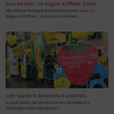
Save the date – Le stagioni di Officine. Estate
Alle Officine Municipali di Bracciano prende avvio “Le
stagioni di Officine”, un incontro conviviale...
Ogm, quando la democrazia è brevettata
In pochi giorni, due decisioni prese a Bruxelles e a
Washington hanno ridisegnato i...