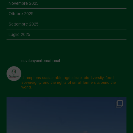
Novembre 2025
Ottobre 2025
Settembre 2025
Luglio 2025
Giugno 2025
Maggio 2025
navdanyainternational
Aprile 2025
Marzo 2025
champions sustainable agriculture, biodiversity, food
sovereignty and the rights of small farmers around the
Febbraio 2025
world.
Gennaio 2025
Dicembre 2024
Novembre 2024
Ottobre 2024