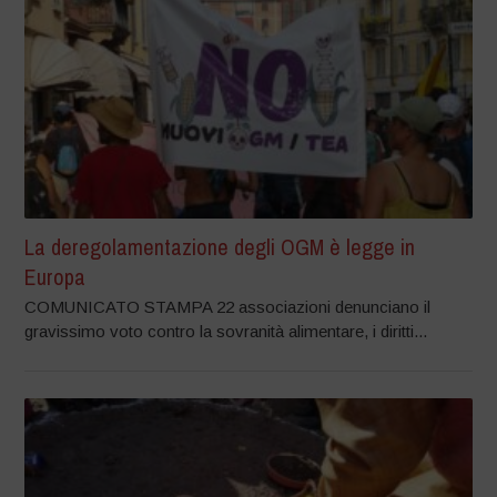
La deregolamentazione degli OGM è legge in
Europa
COMUNICATO STAMPA 22 associazioni denunciano il
gravissimo voto contro la sovranità alimentare, i diritti...