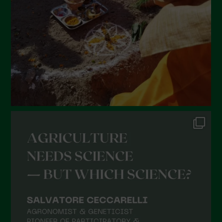
Aprile 2022
Marzo 2022
Febbraio 2022
Gennaio 2022
Dicembre 2021
Novembre 2021
Ottobre 2021
Settembre 2021
Agosto 2021
Luglio 2021
Giugno 2021
Maggio 2021