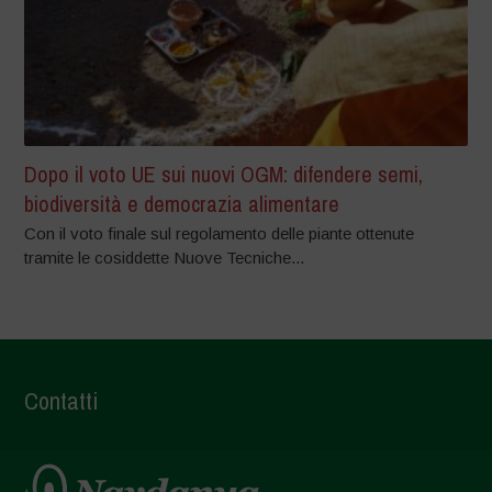
Dopo il voto UE sui nuovi OGM: difendere semi,
biodiversità e democrazia alimentare
Con il voto finale sul regolamento delle piante ottenute
tramite le cosiddette Nuove Tecniche...
Contatti