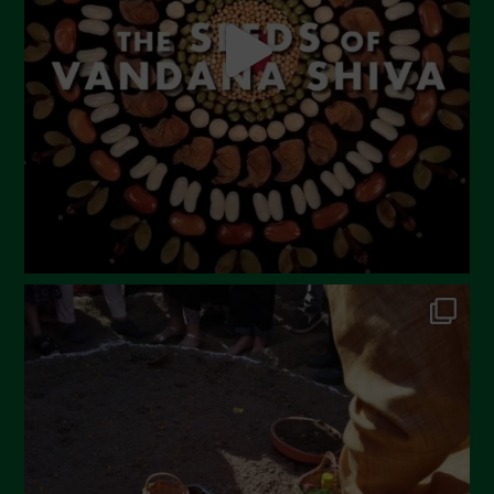
Giugno 2023
Maggio 2023
Aprile 2023
Marzo 2023
Febbraio 2023
Dicembre 2022
Novembre 2022
Ottobre 2022
Settembre 2022
Agosto 2022
Luglio 2022
Giugno 2022
Maggio 2022