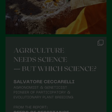
Febbraio 2022
Gennaio 2022
Dicembre 2021
Novembre 2021
Ottobre 2021
Settembre 2021
Agosto 2021
Luglio 2021
Giugno 2021
Maggio 2021
Aprile 2021
Marzo 2021
Febbraio 2021