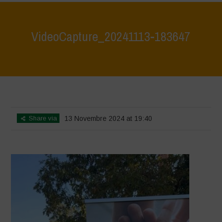
VideoCapture_20241113-183647
Home
>
Evento pubblico 3 novembre 2024
>
VideoCapture_20241113-183647
Share via
13 Novembre 2024 at 19:40