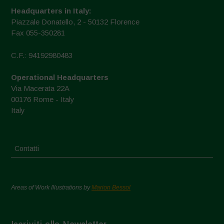
Headquarters in Italy:
Piazzale Donatello, 2 - 50132 Florence
Fax 055-350281
C.F.: 94192980483
Operational Headquarters
Via Macerata 22A
00176 Rome - Italy
Italy
Contatti
Areas of Work Illustrations by
Marion Bessol