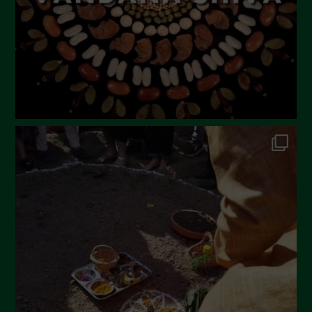
Aprile 2023
Marzo 2023
Febbraio 2023
Dicembre 2022
Novembre 2022
Ottobre 2022
Settembre 2022
Agosto 2022
Luglio 2022
Giugno 2022
Maggio 2022
Aprile 2022
Marzo 2022