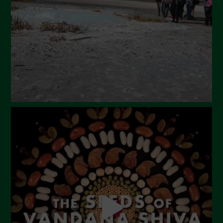
Maggio 2024
Aprile 2024
Marzo 2024
Febbraio 2024
Gennaio 2024
Dicembre 2023
Novembre 2023
Ottobre 2023
Settembre 2023
Agosto 2023
Luglio 2023
Giugno 2023
Maggio 2023