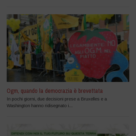
Ogm, quando la democrazia è brevettata
In pochi giorni, due decisioni prese a Bruxelles e a
Washington hanno ridisegnato i...