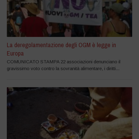
La deregolamentazione degli OGM è legge in
Europa
COMUNICATO STAMPA 22 associazioni denunciano il
gravissimo voto contro la sovranità alimentare, i diritti...