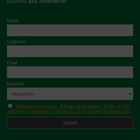
Iscriviti alla Newsletter
Nome
Cognome
Email
Nazione
Inviando questo form, dichiaro di accettare i Terms of Use
and Privacy Statement (Termini di uso e privacy) di questo sito.