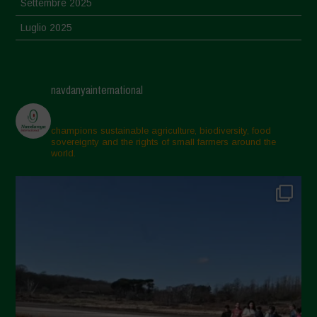
Settembre 2025
Luglio 2025
Giugno 2025
Maggio 2025
navdanyainternational
Aprile 2025
Marzo 2025
champions sustainable agriculture, biodiversity, food
sovereignty and the rights of small farmers around the
Febbraio 2025
world.
Gennaio 2025
Dicembre 2024
Novembre 2024
Ottobre 2024
Settembre 2024
Luglio 2024