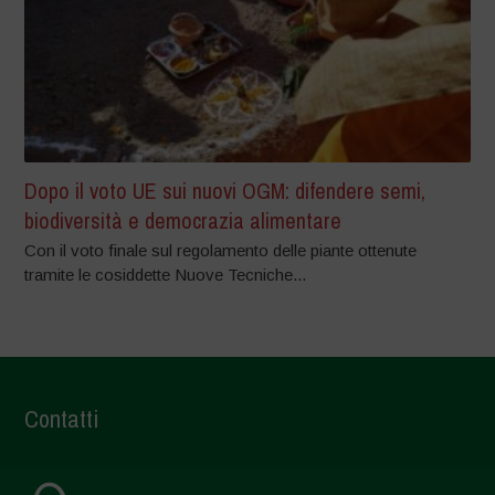
Dopo il voto UE sui nuovi OGM: difendere semi,
biodiversità e democrazia alimentare
Con il voto finale sul regolamento delle piante ottenute
tramite le cosiddette Nuove Tecniche...
Contatti