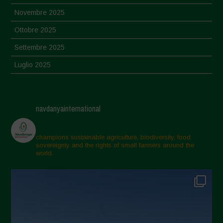
Novembre 2025
Ottobre 2025
Settembre 2025
Luglio 2025
Giugno 2025
Maggio 2025
navdanyainternational
Aprile 2025
Marzo 2025
champions sustainable agriculture, biodiversity, food
sovereignty and the rights of small farmers around the
Febbraio 2025
world.
Gennaio 2025
Dicembre 2024
Novembre 2024
Ottobre 2024