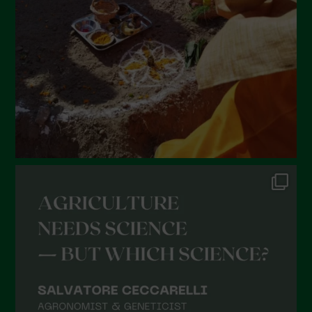
Maggio 2022
Aprile 2022
Marzo 2022
Febbraio 2022
Gennaio 2022
Dicembre 2021
Novembre 2021
Ottobre 2021
Settembre 2021
Agosto 2021
Luglio 2021
Giugno 2021
Maggio 2021