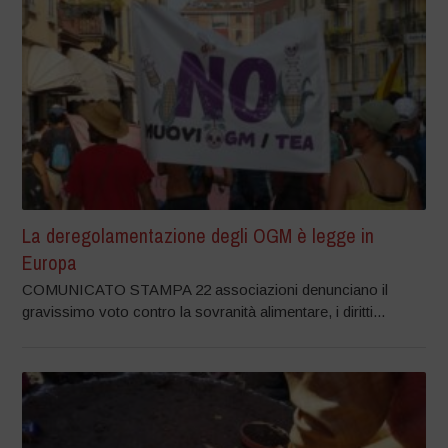
La deregolamentazione degli OGM è legge in
Europa
COMUNICATO STAMPA 22 associazioni denunciano il
gravissimo voto contro la sovranità alimentare, i diritti...