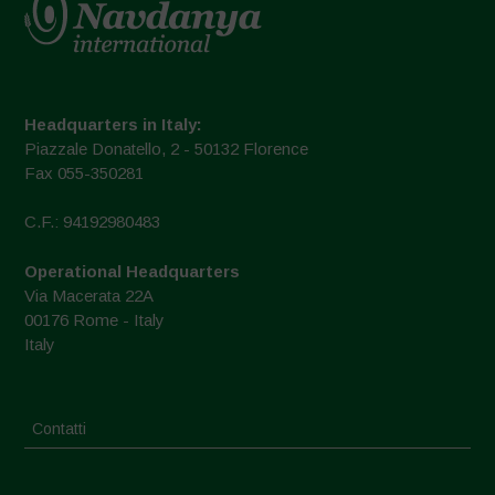
Headquarters in Italy:
Piazzale Donatello, 2 - 50132 Florence
Fax 055-350281
C.F.: 94192980483
Operational Headquarters
Via Macerata 22A
00176 Rome - Italy
Italy
Contatti