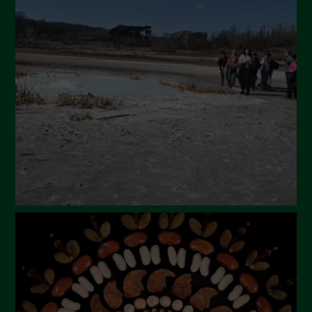
Settembre 2024
Luglio 2024
Maggio 2024
Aprile 2024
Marzo 2024
Febbraio 2024
Gennaio 2024
Dicembre 2023
Novembre 2023
Ottobre 2023
Settembre 2023
Agosto 2023