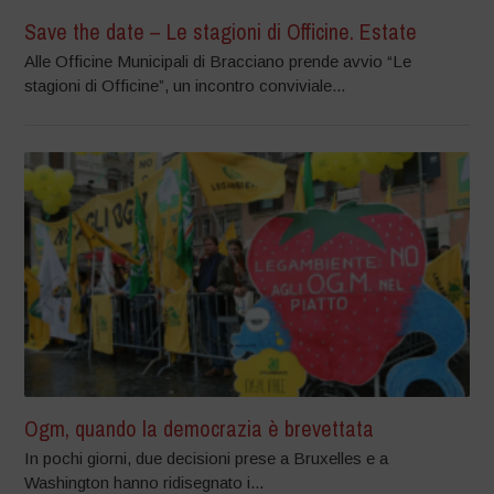
Save the date – Le stagioni di Officine. Estate
Alle Officine Municipali di Bracciano prende avvio “Le
stagioni di Officine”, un incontro conviviale...
Ogm, quando la democrazia è brevettata
In pochi giorni, due decisioni prese a Bruxelles e a
Washington hanno ridisegnato i...