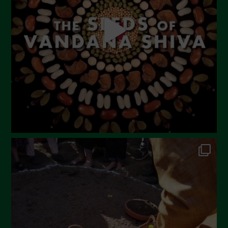
Luglio 2023
Giugno 2023
Maggio 2023
Aprile 2023
Marzo 2023
Febbraio 2023
Dicembre 2022
Novembre 2022
Ottobre 2022
Settembre 2022
Agosto 2022
Luglio 2022
Giugno 2022