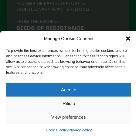
Aprile 2021
Marzo 2021
Febbraio 2021
Gennaio 2021
Manage Cookie Consent
Dicembre 2020
To provide the best experiences, we use technologies like cookies to store
and/or access device information. Consenting to these technologies will
Novembre 2020
allow us to process data such as browsing behavior or unique IDs on this
site. Not consenting or withdrawing consent, may adversely affect certain
Segui su Instagram
Ottobre 2020
features and functions.
Agosto 2020
Accetto
Luglio 2020
Copyright © 2026. All rights reserved.
Privacy Policy
-
Giugno 2020
Rifiuto
Cookie Policy
Maggio 2020
View preferences
Designed by ESC
Aprile 2020
Cookie Policy
Privacy Policy
Marzo 2020