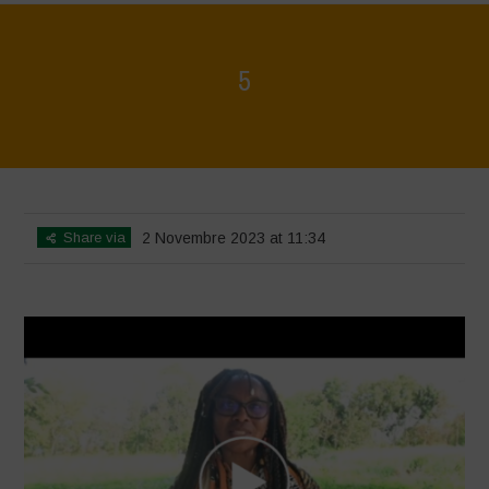
5
Home
>
Diverse Women for Diversity
>
5
Share via
2 Novembre 2023 at 11:34