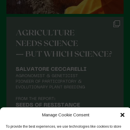
Dicembre 2021
Novembre 2021
Ottobre 2021
Settembre 2021
Agosto 2021
Luglio 2021
Giugno 2021
Maggio 2021
Aprile 2021
Marzo 2021
Febbraio 2021
Gennaio 2021
Manage Cookie Consent
Dicembre 2020
To provide the best experiences, we use technologies like cookies to store