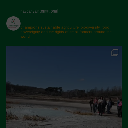
Maggio 2025
navdanyainternational
Aprile 2025
Marzo 2025
champions sustainable agriculture, biodiversity, food
sovereignty and the rights of small farmers around the
Febbraio 2025
world.
Gennaio 2025
Dicembre 2024
Novembre 2024
Ottobre 2024
Settembre 2024
Luglio 2024
Maggio 2024
Aprile 2024
Marzo 2024