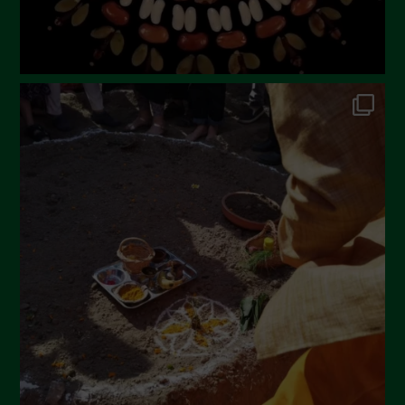
Dicembre 2022
Novembre 2022
Ottobre 2022
Settembre 2022
Agosto 2022
Luglio 2022
Giugno 2022
Maggio 2022
Aprile 2022
Marzo 2022
Febbraio 2022
Gennaio 2022