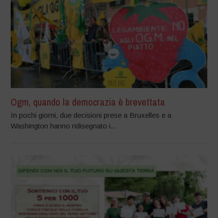
Ogm, quando la democrazia è brevettata
In pochi giorni, due decisioni prese a Bruxelles e a
Washington hanno ridisegnato i...