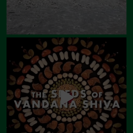
Febbraio 2024
Gennaio 2024
Dicembre 2023
Novembre 2023
Ottobre 2023
Settembre 2023
Agosto 2023
Luglio 2023
Giugno 2023
Maggio 2023
Aprile 2023
Marzo 2023
Febbraio 2023