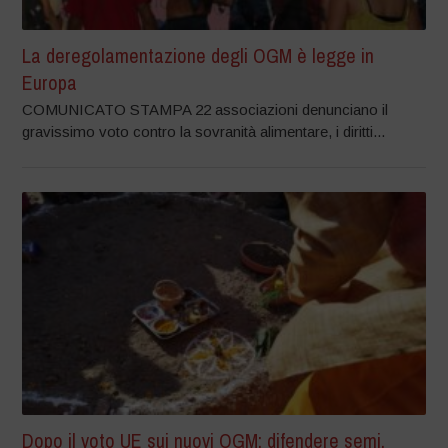
La deregolamentazione degli OGM è legge in
Europa
COMUNICATO STAMPA 22 associazioni denunciano il
gravissimo voto contro la sovranità alimentare, i diritti...
Dopo il voto UE sui nuovi OGM: difendere semi,