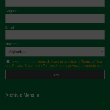
Cognome
Email
Nazione
Inviando questo form, dichiaro di accettare i Terms of Use
and Privacy Statement (Termini di uso e privacy) di questo sito.
Archivio Mensile