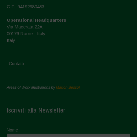
C.F.: 94192980483
Operational Headquarters
Via Macerata 22A
00176 Rome - Italy
Italy
Contatti
Areas of Work Illustrations by
Marion Bessol
Iscriviti alla Newsletter
Nome