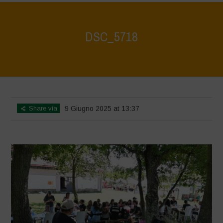
DSC_5718
Home
>
Biodiversity Festival 2025
>
DSC_5718
Share via
9 Giugno 2025 at 13:37