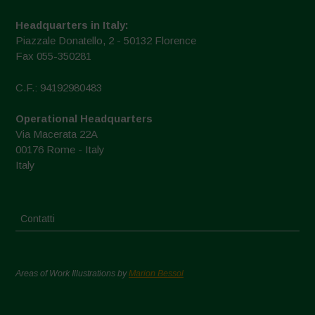
Headquarters in Italy:
Piazzale Donatello, 2 - 50132 Florence
Fax 055-350281
C.F.: 94192980483
Operational Headquarters
Via Macerata 22A
00176 Rome - Italy
Italy
Contatti
Areas of Work Illustrations by
Marion Bessol