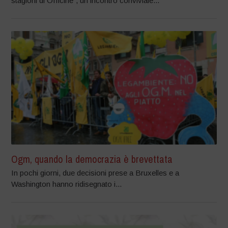
stagioni di Officine”, un incontro conviviale...
Ogm, quando la democrazia è brevettata
In pochi giorni, due decisioni prese a Bruxelles e a
Washington hanno ridisegnato i...