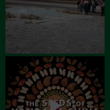
Maggio 2024
Aprile 2024
Marzo 2024
Febbraio 2024
Gennaio 2024
Dicembre 2023
Novembre 2023
Ottobre 2023
Settembre 2023
Agosto 2023
Luglio 2023
Giugno 2023
Maggio 2023