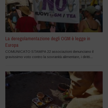
La deregolamentazione degli OGM è legge in
Europa
COMUNICATO STAMPA 22 associazioni denunciano il
gravissimo voto contro la sovranità alimentare, i diritti...