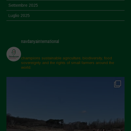
Settembre 2025
Luglio 2025
Giugno 2025
Maggio 2025
navdanyainternational
Aprile 2025
Marzo 2025
champions sustainable agriculture, biodiversity, food
sovereignty and the rights of small farmers around the
Febbraio 2025
world.
Gennaio 2025
Dicembre 2024
Novembre 2024
Ottobre 2024
Settembre 2024
Luglio 2024