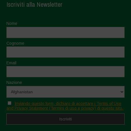
Iscriviti alla Newsletter
Nome
Cognome
Email
Nazione
Inviando questo form, dichiaro di accettare i Terms of Use
and Privacy Statement (Termini di uso e privacy) di questo sito.