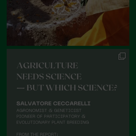
Marzo 2022
Febbraio 2022
Gennaio 2022
Dicembre 2021
Novembre 2021
Ottobre 2021
Settembre 2021
Agosto 2021
Luglio 2021
Giugno 2021
Maggio 2021
Aprile 2021
Marzo 2021