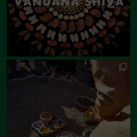
Aprile 2023
Marzo 2023
Febbraio 2023
Dicembre 2022
Novembre 2022
Ottobre 2022
Settembre 2022
Agosto 2022
Luglio 2022
Giugno 2022
Maggio 2022
Aprile 2022