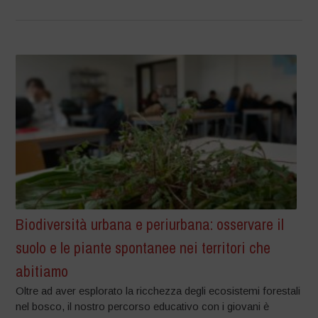
Biodiversità urbana e periurbana: osservare il
suolo e le piante spontanee nei territori che
abitiamo
Oltre ad aver esplorato la ricchezza degli ecosistemi forestali
nel bosco, il nostro percorso educativo con i giovani è