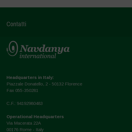
Contatti
Headquarters in Italy:
Piazzale Donatello, 2 - 50132 Florence
Fax 055-350281
C.F.: 94192980483
Operational Headquarters
Via Macerata 22A
00176 Rome - Italy