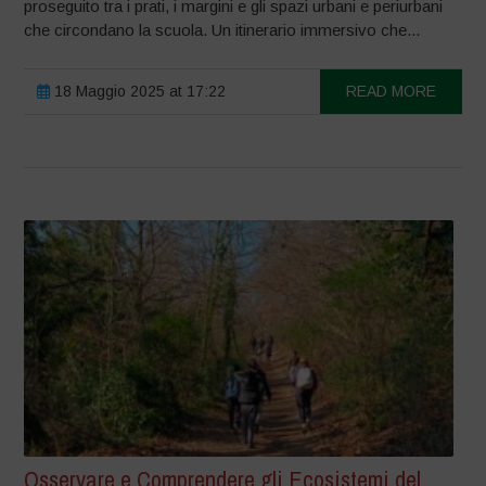
proseguito tra i prati, i margini e gli spazi urbani e periurbani
che circondano la scuola. Un itinerario immersivo che...
18 Maggio 2025 at 17:22
READ MORE
Osservare e Comprendere gli Ecosistemi del