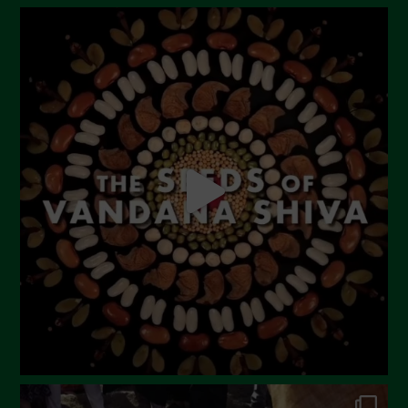
Novembre 2023
Ottobre 2023
Settembre 2023
Agosto 2023
Luglio 2023
Giugno 2023
Maggio 2023
Aprile 2023
Marzo 2023
Febbraio 2023
Dicembre 2022
Novembre 2022
Ottobre 2022