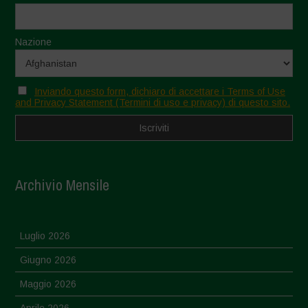
Nazione
Inviando questo form, dichiaro di accettare i Terms of Use
and Privacy Statement (Termini di uso e privacy) di questo sito.
Archivio Mensile
Luglio 2026
Giugno 2026
Maggio 2026
Aprile 2026