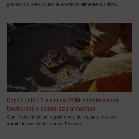
gravissimo voto contro la sovranità alimentare, i diritti...
Dopo il voto UE sui nuovi OGM: difendere semi,
biodiversità e democrazia alimentare
Con il voto finale sul regolamento delle piante ottenute
tramite le cosiddette Nuove Tecniche...