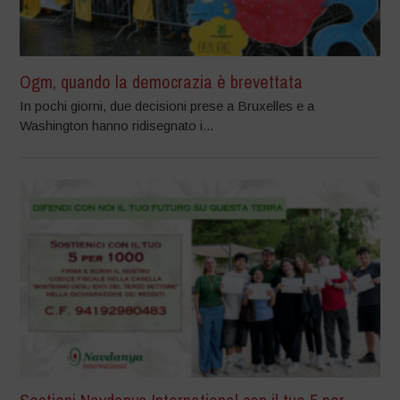
Ogm, quando la democrazia è brevettata
In pochi giorni, due decisioni prese a Bruxelles e a
Washington hanno ridisegnato i...