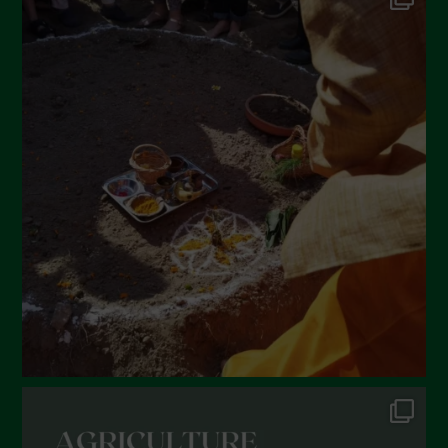
Settembre 2022
Agosto 2022
Luglio 2022
Giugno 2022
Maggio 2022
Aprile 2022
Marzo 2022
Febbraio 2022
Gennaio 2022
Dicembre 2021
Novembre 2021
Ottobre 2021
Settembre 2021