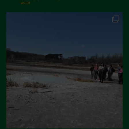
Febbraio 2025
world.
Gennaio 2025
Dicembre 2024
Novembre 2024
Ottobre 2024
Settembre 2024
Luglio 2024
Maggio 2024
Aprile 2024
Marzo 2024
Febbraio 2024
Gennaio 2024
Dicembre 2023