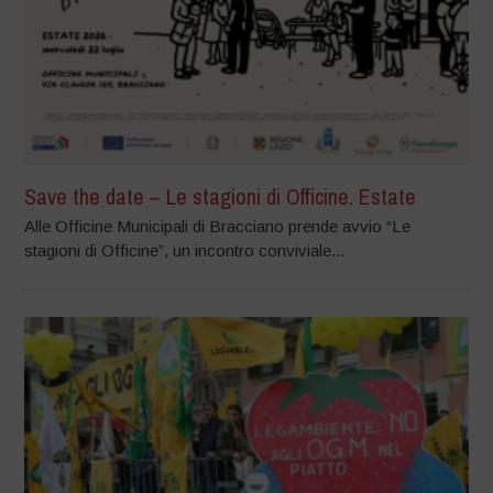
Save the date – Le stagioni di Officine. Estate
Alle Officine Municipali di Bracciano prende avvio “Le
stagioni di Officine”, un incontro conviviale...