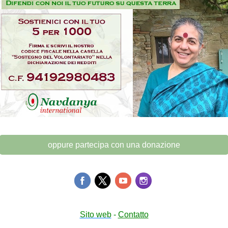
oppure partecipa con una donazione
Sito web
-
Contatto